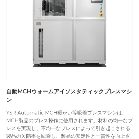
自動MCHウォームアイソスタティックプレスマシ
ン
YSR Automatic MCH暖かい等吸着プレスマシンは、
MCH製品のプレス操作に使用されます。材料の均一なプ
レスを実現し、不均一なプレスによって引き起こされる
製品の欠陥率を回避し、製品の安定性と一貫性を向上さ