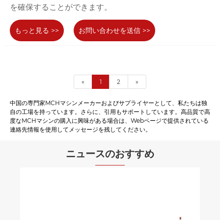
を確保することができます。
もっと見る >>
お問い合わせを送信 >>
«
1
2
»
中国の専門家MCHマシンメーカーおよびサプライヤーとして、私たちは独
自の工場を持っています。さらに、引用もサポートしています。高品質で高
度なMCHマシンの購入に興味がある場合は、Webページで提供されている
連絡先情報を使用してメッセージを残してください。
ニュースのおすすめ
YSR 自動 LTCC プリンタ機はどのようにし
て精密電子製造を強化しますか?