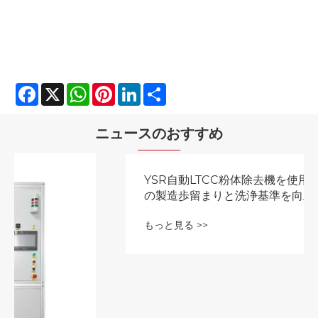
Facebook
X
WhatsApp
Pinterest
LinkedIn
Share
ニュースのおすすめ