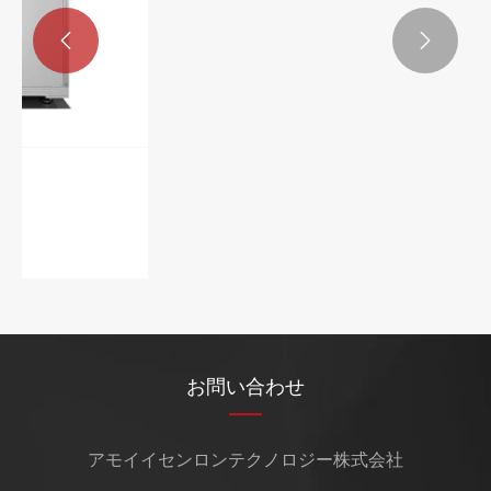


YSR自動LTCC粉体除去機を使用してLTCC
の製造歩留まりと洗浄基準を向上するには
どうすればよいですか？
もっと見る >>
お問い合わせ
アモイイセンロンテクノロジー株式会社