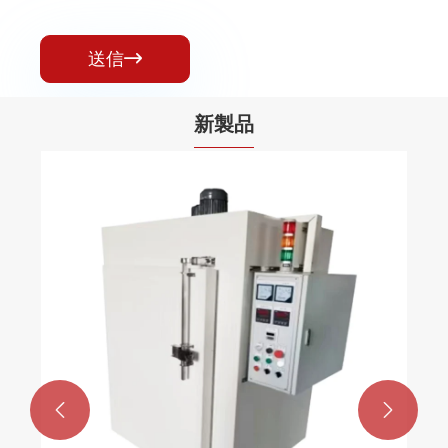
送信

新製品

