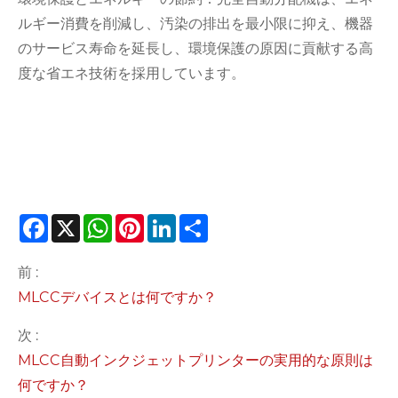
ルギー消費を削減し、汚染の排出を最小限に抑え、機器
のサービス寿命を延長し、環境保護の原因に貢献する高
度な省エネ技術を採用しています。
Facebook
X
WhatsApp
Pinterest
LinkedIn
Share
前 :
MLCCデバイスとは何ですか？
次 :
MLCC自動インクジェットプリンターの実用的な原則は
何ですか？