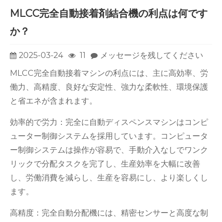
MLCC完全自動接着剤結合機の利点は何です
か？
2025-03-24
11
メッセージを残してください
MLCC完全自動接着マシンの利点には、主に高効率、労
働力、高精度、良好な安定性、強力な柔軟性、環境保護
と省エネが含まれます。
効率的で労力：完全に自動ディスペンスマシンはコンピ
ューター制御システムを採用しています。コンピュータ
ー制御システムは操作が容易で、手動介入なしでワンク
リックで分配タスクを完了し、生産効率を大幅に改善
し、労働消費を減らし、生産を容易にし、より楽しくし
ます。
高精度：完全自動分配機には、精密センサーと高度な制