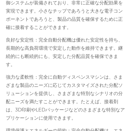
御システムが装備されており、非常に正確な分配効果を
実現できます。小さなチップであろうと大きな電子コン
ポーネントであろうと、製品の品質を確保するために正
確に接着することができます。
良好な安定性：完全自動分配機は優れた安定性を持ち、
長期的な高負荷環境で安定した動作を維持できます。継
続的にも断続的にも、安定した分配品質を確保できま
す。
強力な柔軟性：完全に自動ディスペンスマシンは、さま
ざまな製品のニーズに応じてカスタマイズされた分配ソ
リューションを提供し、さまざまな特別なシナリオの分
配ニーズを満たすことができます。たとえば、接着剤
は、3D印刷やLEDパッケージなどのさまざまな特別なア
プリケーションに使用できます。
環境保護とエネルギーの節約：完全自動分配機は、エネ